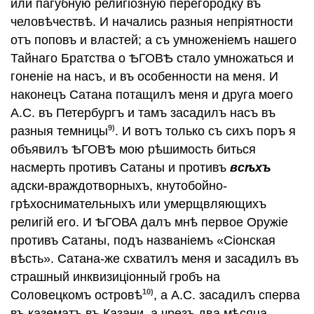
или пагубную религiозную перегородку въ
человѣчествѣ. И начались разныя непрiятности
отъ поповъ и властей; а съ умноженiемъ нашего
Тайнаго Братства о ѢГОВѢ стало умножаться и
гоненiе на насъ, и въ особенности на меня. И
наконецъ Сатана потащилъ меня и друга моего
А.С. въ Петербургъ и тамъ засадилъ насъ въ
9)
разныя темницы
. И вотъ только съ сихъ поръ я
объявилъ ѢГОВѢ мою рѣшимость биться
насмерть противъ Сатаны и противъ
всѣхъ
адски-враждотворныхъ, кнутобойно-
грѣхоснимательныхъ или умерщвляющихъ
религiй его. И ѢГОВА далъ мнѣ первое Оружiе
противъ Сатаны, подъ названiемъ «Сiонская
вѣсть». Сатана-же схватилъ меня и засадилъ въ
страшный инквизицiонный гробъ на
10)
Соловецкомъ островѣ
, а А.С. засадилъ сперва
въ казематъ въ Казани, а чрезъ два мѣсяца