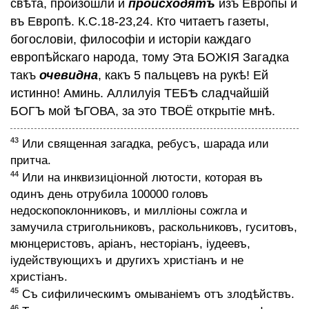
свѣта, произошли и
происходятъ
изъ Европы и
въ Европѣ. К.С.18-23,24. Кто читаетъ газеты,
богословiи, философiи и исторiи каждаго
европѣйскаго народа, тому Эта БОЖIЯ Загадка
такъ
очевидна
, какъ 5 пальцевъ на рукѣ! Ей
истинно! Аминь. Аллилуiя ТЕБѢ сладчайшiй
БОГЪ мой ѢГОВА, за это ТВОЁ открытiе мнѣ.
43
Или священная загадка, ребусъ, шарада или
притча.
44
Или на инквизицiонной лютости, которая въ
одинъ день отрубила 100000 головъ
недоскопоклонниковъ, и миллiоны сожгла и
замучила стригольниковъ, раскольниковъ, гуситовъ,
мюнцеристовъ, арiанъ, несторiанъ, iудеевъ,
iудействующихъ и другихъ христiанъ и не
христiанъ.
45
Съ сифилическимъ омыванiемъ отъ злодѣйствъ.
46