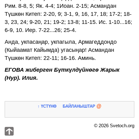
Рим. 8-8, 5; Як. 4-4; 1Иоан. 2-15; Асмандан
Түшкөн Китеп: 2-20, 9; 3-1, 9, 16, 17, 18; 17-2; 18-
3, 23, 24; 9-20, 21; 19-2; 13-8; 11-15. Ис. 1-10...16;
6-9, 10. Иер. 7-22...26; 25-4.
Анда, укпасаңар, укпагыла, Армагеддондо
(Кыйаамат Кайымда) угасыңар! Асмандан
Түшкөн Китеп: 22-11; 16-16. Аминь.
ЕГОВА жиберген Бүткүлдүйнөгө Жарык
(Нур). Илия.
@
↑ ҮСТҮНӨ
БАЙЛАНЫШТАР
© 2026 Svetoch.org