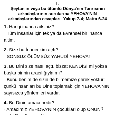
I.
Şeytan'ın veya bu ölümlü Dünya'nın Tanrısının
arkadaşlarının sorularına YEHOVA'NIN
arkadaşlarından cevapları. Yakup 7-4; Matta 6-24
1.
Hangi inanca aitsiniz?
- Tüm insanlar için tek ya da Evrensel bir inanca
aitim.
2.
Size bu İnancı kim açtı?
- SONSUZ ÖLÜMSÜZ YAHUDİ YEHOVA!
3.
Bu Dini size nasıl açtı, bizzat KENDİSİ mi yoksa
başka birinin aracılığıyla mı?
- Bunu benim de sizin de bilmemize gerek yoktur:
çünkü insanları bu Dine toplamak için YEHOVA'NIN
sayısızca yöntemleri vardır.
4.
Bu Dinin amacı nedir?
8)
- Amacımız YEHOVA'NIN çocukları olup ONUN