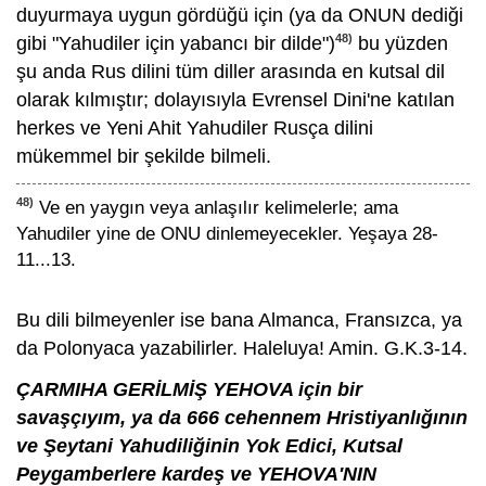
duyurmaya uygun gördüğü için (ya da ONUN dediği
48)
gibi "Yahudiler için yabancı bir dilde")
bu yüzden
şu anda Rus dilini tüm diller arasında en kutsal dil
olarak kılmıştır; dolayısıyla Evrensel Dini'ne katılan
herkes ve Yeni Ahit Yahudiler Rusça dilini
mükemmel bir şekilde bilmeli.
48)
Ve en yaygın veya anlaşılır kelimelerle; ama
Yahudiler yine de ONU dinlemeyecekler. Yeşaya 28-
11...13.
Bu dili bilmeyenler ise bana Almanca, Fransızca, ya
da Polonyaca yazabilirler. Haleluya! Amin. G.K.3-14.
ÇARMIHA GERİLMİŞ YEHOVA için bir
savaşçıyım, ya da 666 cehennem Hristiyanlığının
ve Şeytani Yahudiliğinin Yok Edici, Kutsal
Peygamberlere kardeş ve YEHOVA'NIN