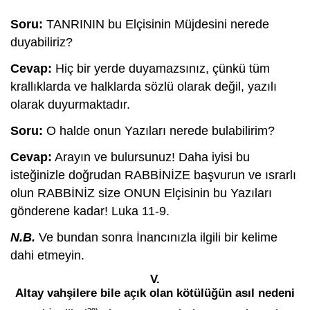
Soru:
TANRININ bu Elçisinin Müjdesini nerede
duyabiliriz?
Cevap:
Hiç bir yerde duyamazsınız, çünkü tüm
krallıklarda ve halklarda sözlü olarak değil, yazılı
olarak duyurmaktadır.
Soru:
O halde onun Yazıları nerede bulabilirim?
Cevap:
Arayın ve bulursunuz! Daha iyisi bu
isteğinizle doğrudan RABBİNİZE başvurun ve ısrarlı
olun RABBİNİZ size ONUN Elçisinin bu Yazıları
gönderene kadar! Luka 11-9.
N.B.
Ve bundan sonra İnancınızla ilgili bir kelime
dahi etmeyin.
V.
Altay vahşilere bile açık olan kötülüğün asıl nedeni