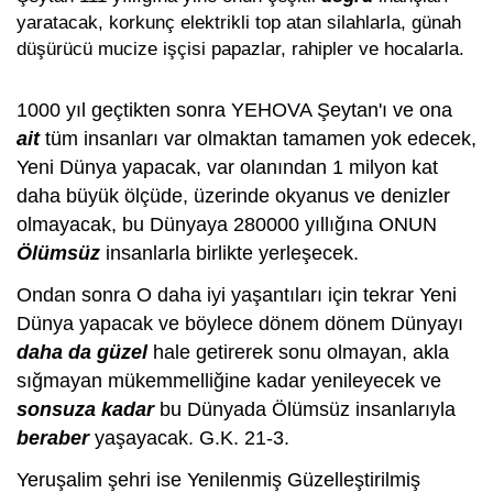
yaratacak, korkunç elektrikli top atan silahlarla, günah
düşürücü mucize işçisi papazlar, rahipler ve hocalarla.
1000 yıl geçtikten sonra YEHOVA Şeytan'ı ve ona
ait
tüm insanları var olmaktan tamamen yok edecek,
Yeni Dünya yapacak, var olanından 1 milyon kat
daha büyük ölçüde, üzerinde okyanus ve denizler
olmayacak, bu Dünyaya 280000 yıllığına ONUN
Ölümsüz
insanlarla birlikte yerleşecek.
Ondan sonra O daha iyi yaşantıları için tekrar Yeni
Dünya yapacak ve böylece dönem dönem Dünyayı
daha da güzel
hale getirerek sonu olmayan, akla
sığmayan mükemmelliğine kadar yenileyecek ve
sonsuza kadar
bu Dünyada Ölümsüz insanlarıyla
beraber
yaşayacak. G.K. 21-3.
Yeruşalim şehri ise Yenilenmiş Güzelleştirilmiş