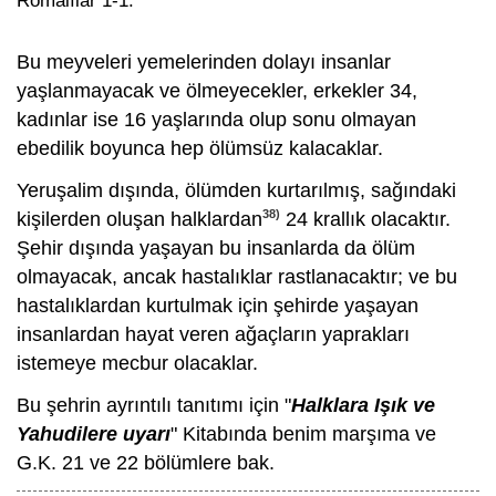
Romalılar 1-1.
Bu meyveleri yemelerinden dolayı insanlar
yaşlanmayacak ve ölmeyecekler, erkekler 34,
kadınlar ise 16 yaşlarında olup sonu olmayan
ebedilik boyunca hep ölümsüz kalacaklar.
Yeruşalim dışında, ölümden kurtarılmış, sağındaki
38)
kişilerden oluşan halklardan
24 krallık olacaktır.
Şehir dışında yaşayan bu insanlarda da ölüm
olmayacak, ancak hastalıklar rastlanacaktır; ve bu
hastalıklardan kurtulmak için şehirde yaşayan
insanlardan hayat veren ağaçların yaprakları
istemeye mecbur olacaklar.
Bu şehrin ayrıntılı tanıtımı için "
Halklara Işık ve
Yahudilere uyarı
" Kitabında benim marşıma ve
G.K. 21 ve 22 bölümlere bak.