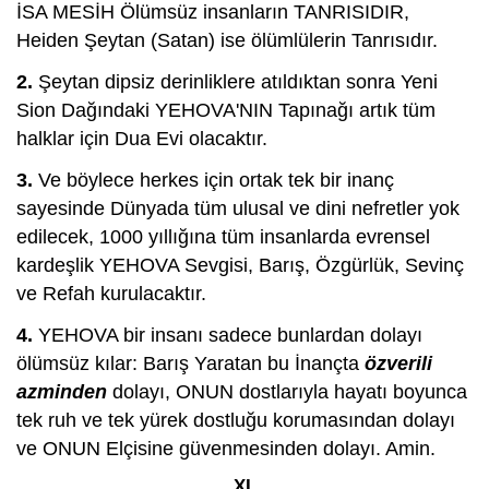
İSA MESİH Ölümsüz insanların TANRISIDIR,
Heiden Şeytan (Satan) ise ölümlülerin Tanrısıdır.
2.
Şeytan dipsiz derinliklere atıldıktan sonra Yeni
Sion Dağındaki YEHOVA'NIN Tapınağı artık tüm
halklar için Dua Evi olacaktır.
3.
Ve böylece herkes için ortak tek bir inanç
sayesinde Dünyada tüm ulusal ve dini nefretler yok
edilecek, 1000 yıllığına tüm insanlarda evrensel
kardeşlik YEHOVA Sevgisi, Barış, Özgürlük, Sevinç
ve Refah kurulacaktır.
4.
YEHOVA bir insanı sadece bunlardan dolayı
ölümsüz kılar: Barış Yaratan bu İnançta
özverili
azminden
dolayı, ONUN dostlarıyla hayatı boyunca
tek ruh ve tek yürek dostluğu korumasından dolayı
ve ONUN Elçisine güvenmesinden dolayı. Amin.
XI.